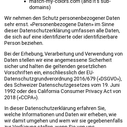
match-my-colors.com (and it's sub-
domains)
Wir nehmen den Schutz personenbezogener Daten
sehr ernst. «Personenbezogene Daten» im Sinne
dieser Datenschutzerklärung umfassen alle Daten,
die sich auf eine identifizierte oder identifizierbare
Person beziehen.
Bei der Erhebung, Verarbeitung und Verwendung von
Daten stellen wir eine angemessene Sicherheit
sicher und halten die geltenden gesetzlichen
Vorschriften ein, einschliesslich der EU-
Datenschutzgrundverordnung 2016/679 («DSGVO»),
des Schweizer Datenschutzgesetzes vom 19. Juni
1992 oder des California Consumer Privacy Act von
2018 («CCPA»).
In dieser Datenschutzerklärung erfahren Sie,
welche Informationen und Daten wir erheben, wie
wir damit umgehen und wem wir sie gegebenenfalls
zur Verfügung stellen, wenn Sie von uns