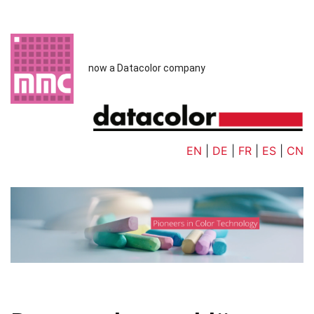
now a Datacolor company
EN
|
DE
|
FR
|
ES
|
CN